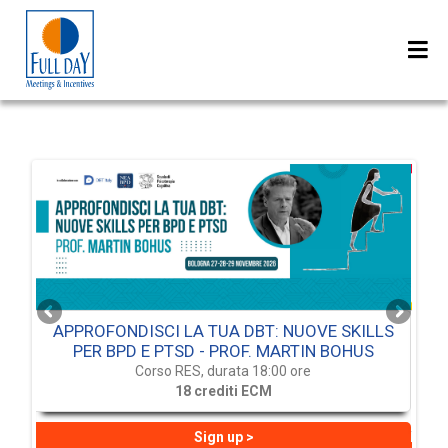
APPROFONDISCI LA TUA DBT: NUOVE SKILLS
 da
TR
PER BPD E PTSD - PROF. MARTIN BOHUS
Corso RES, durata 18:00 ore
18 crediti ECM
Sign up >